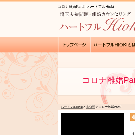
コロナ離婚Part2 | ハートフルHioki
コロナ離婚Par
ハートフルHioki
>
未分類
>
コロナ離婚Part2
１