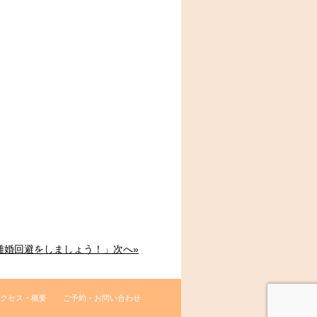
して離婚回避をしましょう！」次へ»
クセス・概要
ご予約・お問い合わせ