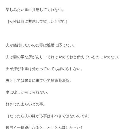
楽しみたい事に共感してくれない。
［女性は特に共感して欲しいと望む］
夫が離婚したいのに妻は離婚に応じない。
夫は妻の嫌な所があり、それはやめてねと伝えているのにやめない。
夫が嫌がる事は分かっていても辞められない。
夫としては限界に来ていて離婚を決断。
妻は彼しか考えられない。
好きでたまらいとの事。
［だったら夫の嫌がる事はすべきではないのです。
彼曰く一度嫌になると、とことん嫌になった］