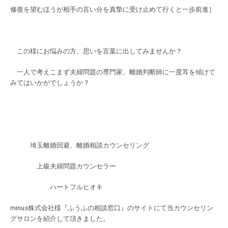
修復を望むほうが相手の言い分を真摯に受け止めて行くと一歩前進］
この様にお悩みの方、思いを言葉に出してみませんか？
一人で考えこまず夫婦問題の専門家、離婚判断師に一度耳を傾けて
みてはいかがでしょうか？
埼玉離婚回避、離婚相談カウンセリング
上級夫婦問題カウンセラー
ハートフルヒオキ
minus株式会社様『ふうふの相談窓口』のサイトにて当カウンセリン
グサロンを紹介して頂きました。