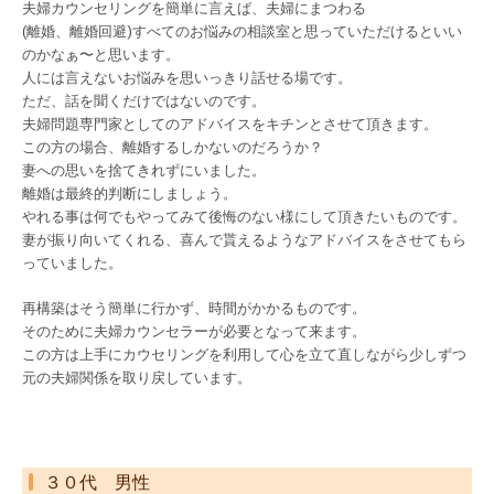
夫婦カウンセリングを簡単に言えば、夫婦にまつわる
(離婚、離婚回避)すべてのお悩みの相談室と思っていただけるといい
のかなぁ〜と思います。
人には言えないお悩みを思いっきり話せる場です。
ただ、話を聞くだけではないのです。
夫婦問題専門家としてのアドバイスをキチンとさせて頂きます。
この方の場合、離婚するしかないのだろうか？
妻への思いを捨てきれずにいました。
離婚は最終的判断にしましょう。
やれる事は何でもやってみて後悔のない様にして頂きたいものです。
妻が振り向いてくれる、喜んで貰えるようなアドバイスをさせてもら
っていました。
再構築はそう簡単に行かず、時間がかかるものです。
そのために夫婦カウンセラーが必要となって来ます。
この方は上手にカウセリングを利用して心を立て直しながら少しずつ
元の夫婦関係を取り戻しています。
３０代 男性