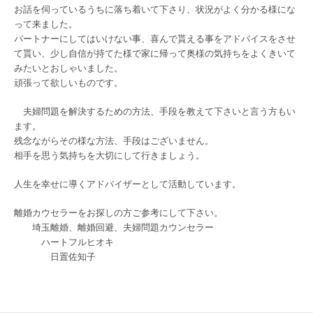
お話を伺っているうちに落ち着いて下さり、状況がよく分かる様にな
って来ました。
パートナーにしてはいけない事、喜んで貰える事をアドバイスをさせ
て貰い、少し自信が持てた様で家に帰って奥様の気持ちをよくきいて
みたいとおしゃいました。
頑張って欲しいものです。
夫婦問題を解決するための方法、手段を教えて下さいと言う方もい
ます。
残念ながらその様な方法、手段はございません。
相手を思う気持ちを大切にして行きましょう。
人生を幸せに導くアドバイザーとして活動しています。
離婚カウセラーをお探しの方ご参考にして下さい。
埼玉離婚、離婚回避、夫婦問題カウンセラー
ハートフルヒオキ
日置佐知子