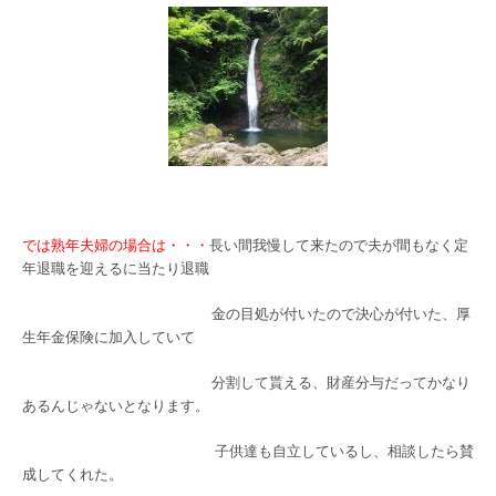
では熟年夫婦の場合は・・・
長い間我慢して来たので夫が間もなく定
年退職を迎えるに当たり退職
金の目処が付いたので決心が付いた、厚
生年金保険に加入していて
分割して貰える、財産分与だってかなり
あるんじゃないとなります。
子供達も自立しているし、相談したら賛
成してくれた。