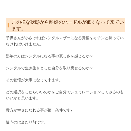
この様な状態から離婚のハードルが低くなって来てい
ます。
子供さんが小さければジングルマザーになる覚悟をキチンと持ってい
なければいけません。
熟年の方はシングルになる事の寂しさを感じるか？
シングルで生き生きとした自分を取り戻せるのか？
その覚悟が大事になって来ます。
どの選択をしたらいいのかをご自分でシュミレーションしてみるのも
いいかと思います。
貴方が幸せになれる事が第一条件です?
迷うのは当たり前です。