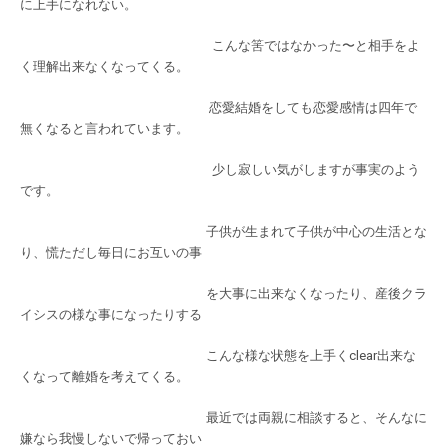
に上手になれない。
こんな筈ではなかった〜と相手をよ
く理解出来なくなってくる。
恋愛結婚をしても恋愛感情は四年で
無くなると言われています。
少し寂しい気がしますが事実のよう
です。
子供が生まれて子供が中心の生活とな
り、慌ただし毎日にお互いの事
を大事に出来なくなったり、産後クラ
イシスの様な事になったりする
こんな様な状態を上手くclear出来な
くなって離婚を考えてくる。
最近では両親に相談すると、そんなに
嫌なら我慢しないで帰っておい