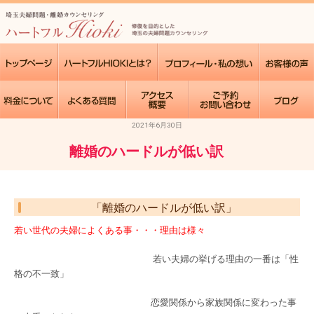
2021年6月30日
離婚のハードルが低い訳
「離婚のハードルが低い訳」
若い世代の夫婦によくある事・・・理由は様々
若い夫婦の挙げる理由の一番は「性
格の不一致」
恋愛関係から家族関係に変わった事