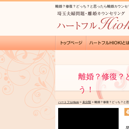
離婚？修復？どっち？と思ったら離婚カウンセラー
離婚？修復？
う！
ハートフルHioki
>
未分類
>
離婚？修復？どっち？と思
早