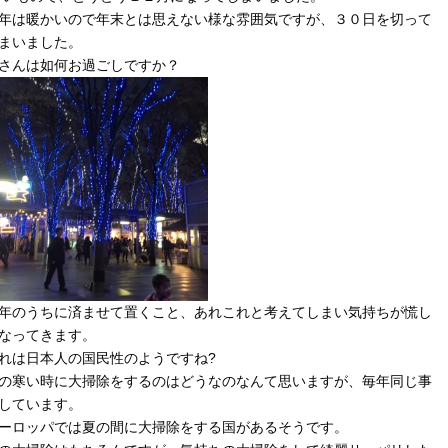
年は暖かいので年末とは思えない様な雰囲気ですが、３０日を切って
まいました。
さんは如何お過ごしですか？
年のうちに済ませて置くこと、あれこれと考えてしまい気持ちが慌し
なってきます。
れは日本人の国民性のようですね?
の寒い時に大掃除をするのはどうなのなんて思いますが、毎年同じ事
しています。
ーロッパでは夏の間に大掃除をする国があるそうです。