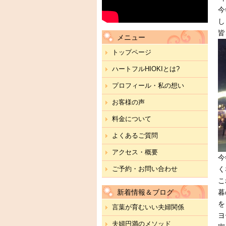
今
し
皆
メニュー
トップページ
ハートフルHIOKIとは?
プロフィール・私の想い
お客様の声
料金について
よくあるご質問
アクセス・概要
今
ご予約・お問い合わせ
く
こ
新着情報＆ブログ
暮
を
言葉が育むいい夫婦関係
ヨ
夫婦円満のメソッド