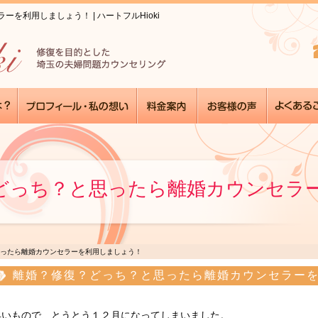
を利用しましょう！ | ハートフルHioki
どっち？と思ったら離婚カウンセラ
ったら離婚カウンセラーを利用しましょう！
離婚？修復？どっち？と思ったら離婚カウンセラー
いもので、とうとう１２月になってしまいました。