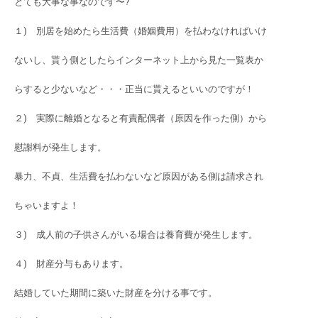
とても大事な事なのです〜?
１) 別居を始めたら生活費（婚姻費用）を払わなければいけ
ないし、貰う側としたらインターネット上から見た一覧表か
らすると少ないなど・・・正当に貰えるといいのですが！
２) 実際に離婚となると有責配偶者（原因を作った側）から
慰謝料が発生します。
暴力、不貞、生活費を払わないなど原因がある側は請求され
ちゃいますよ！
３) 成人前の子供さんがいる場合は養育費が発生します。
４) 財産分与もあります。
結婚していた期間に築いた財産を分ける事です。