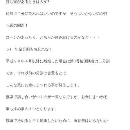
持ち家があるときは大変?
綺麗に半分に割れればいいのですが、そうはいかないのが持
ち家の問題！
ローンがあったり、どちらが住み続けるのかなど・・・
５) 年金分割もお忘れなく
平成２０年４月以降に離婚した場合は第3号被保険者は二分割
でき、それ以前の分割は合意もとで。
こんな風にお金にまつわる事が発生します。
協議で話し合いがつくのが一番なんですが、お金にまつわる
事も揉め事の１つとなります。
協議で決めると早く離婚したいために、養育費はいらないか