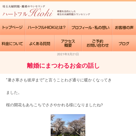
2021年3月21日
離婚にまつわるお金の話し
”暑さ寒さも彼岸まで”と言うことわざ通りに暖かくなってき
ました。
桜の開花もあちこちでささやかれる様になりましたね?