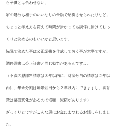
ら子供とは合わせない、
家の処分も相手のいいなりの金額で納得させられたりなど。
ちょっと考え方を変えて時間が掛かっても調停に掛けてじっ
くりと決めるのもいいかと思います。
協議で決めた事は公正証書を作成しておく事が大事ですが、
調停調書は公正証書と同じ効力があるんですよ。
（不貞の慰謝料請求は３年以内に、財産分与の請求は２年以
内に、年金分割は離婚翌日から２年以内にできますし、養育
費は都度変化があるので増額、減額があります）
ざっくりとですがこんな風にお金にまつわるお話しをしまし
た。